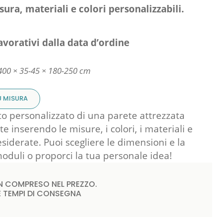
ura, materiali e colori personalizzabili.
avorativi dalla data d’ordine
400 × 35-45 × 180-250 cm
U MISURA
to personalizzato di una parete attrezzata
e inserendo le misure, i colori, i materiali e
esiderate. Puoi scegliere le dimensioni e la
moduli o proporci la tua personale idea!
 COMPRESO NEL PREZZO.
 E TEMPI DI CONSEGNA