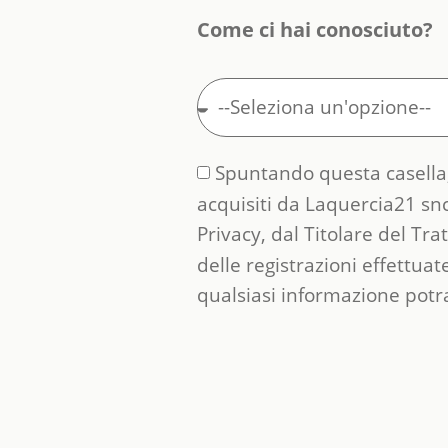
Come ci hai conosciuto?
Spuntando questa casella,
acquisiti da Laquercia21 snc
Privacy, dal Titolare del Tra
delle registrazioni effettuat
qualsiasi informazione potra