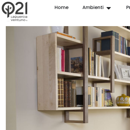
Home
Ambienti
P