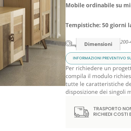
Mobile ordinabile su mis
Tempistiche: 50 giorni l
200-
Dimensioni
INFORMAZIONI PREVENTIVO S
Per richiedere un proget
compila il modulo richiest
tutte le caratteristiche d
disposizione dei singoli 
TRASPORTO NON
RICHIEDI COSTI