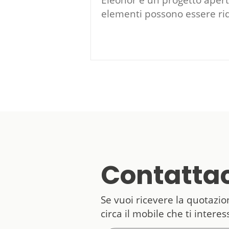
Eleonor è un progetto apert
elementi possono essere rido
Contattac
Se vuoi ricevere la quotazi
circa il mobile che ti intere