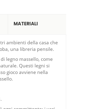
MATERIALI
tri ambienti della casa che
ba, una libreria pensile.
e di legno massello, come
turale. Questi legni si
sso gioco avviene nella
sello.
.