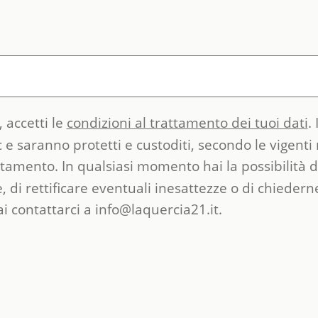
 accetti le
condizioni al trattamento dei tuoi dati
.
 e saranno protetti e custoditi, secondo le vigenti
ttamento. In qualsiasi momento hai la possibilità di
e, di rettificare eventuali inesattezze o di chiedern
i contattarci a
info@laquercia21.it.