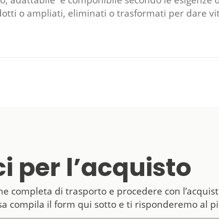
o, adattabile e componibile secondo le esigenze di
tti o ampliati, eliminati o trasformati per dare vi
i per l’acquisto
one completa di trasporto e procedere con l’acquis
ssa compila il form qui sotto e ti risponderemo al p