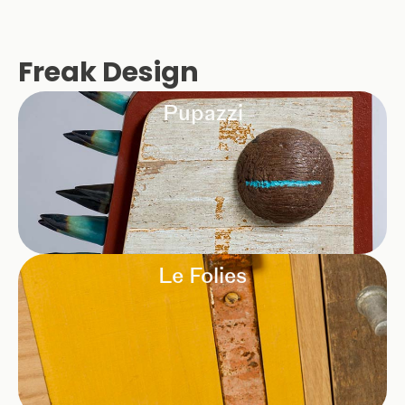
Freak Design
Pupazzi
Le Folies