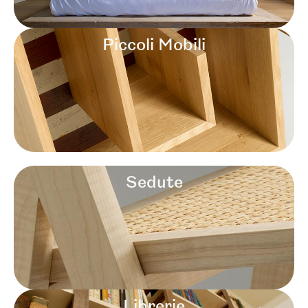
Piccoli Mobili
Sedute
Librerie