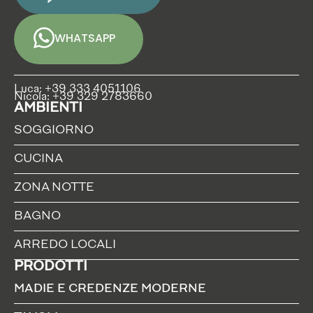
WHATSAPP
Luca: +39 333 4051106
Nicola: +39 329 2783660
AMBIENTI
SOGGIORNO
CUCINA
ZONA NOTTE
BAGNO
ARREDO LOCALI
PRODOTTI
MADIE E CREDENZE MODERNE