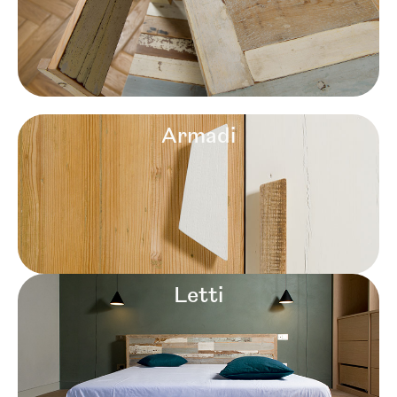
Armadi
Letti