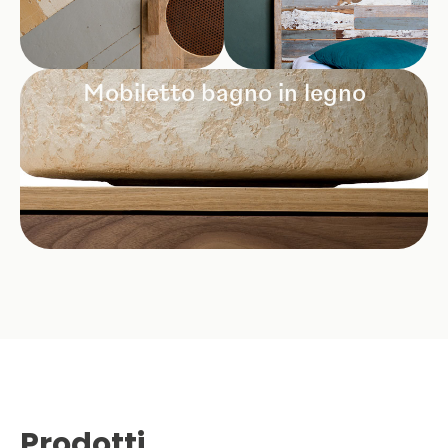
Mobiletto bagno in legno
Prodotti