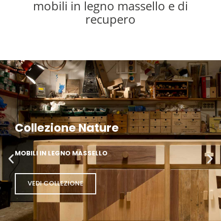
mobili in legno massello e di
recupero
Collezione Qbert
MADIE MODERNE COLORATE
VEDI COLLEZIONE