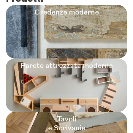
Credenze moderne
Parete attrezzata moderna
Tavoli
e Scrivanie