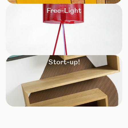
Free-Light
Stort-up!