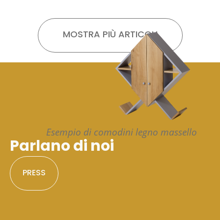
MOSTRA PIÙ ARTICOLI
Esempio di comodini legno massello
Parlano di noi
PRESS