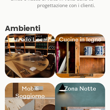
progettazione con i clienti.
Ambienti
Arredo Locali
Cucine in legno
Mobili
Zona Notte
Soggiorno