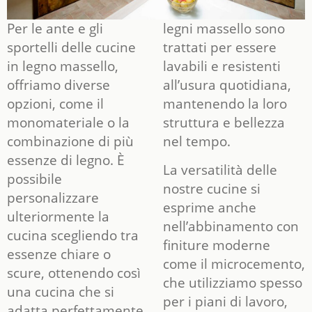
Per le ante e gli
legni massello sono
sportelli delle cucine
trattati per essere
in legno massello,
lavabili e resistenti
offriamo diverse
all’usura quotidiana,
opzioni, come il
mantenendo la loro
monomateriale o la
struttura e bellezza
combinazione di più
nel tempo.
essenze di legno. È
La versatilità delle
possibile
nostre cucine si
personalizzare
esprime anche
ulteriormente la
nell’abbinamento con
cucina scegliendo tra
finiture moderne
essenze chiare o
come il microcemento,
scure, ottenendo così
che utilizziamo spesso
una cucina che si
per i piani di lavoro,
adatta perfettamente