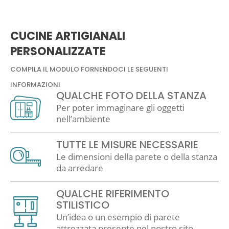
CUCINE ARTIGIANALI
PERSONALIZZATE
COMPILA IL MODULO FORNENDOCI LE SEGUENTI
INFORMAZIONI
QUALCHE FOTO DELLA STANZA
Per poter immaginare gli oggetti
nell’ambiente
TUTTE LE MISURE NECESSARIE
Le dimensioni della parete o della stanza
da arredare
QUALCHE RIFERIMENTO
STILISTICO
Un’idea o un esempio di parete
attrezzata presente nel nostro sito