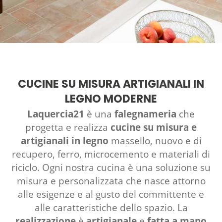
CUCINE SU MISURA ARTIGIANALI IN
LEGNO MODERNE
Laquercia21
è una
falegnameria
che
progetta e realizza
cucine su misura e
artigianali in legno
massello, nuovo e di
recupero, ferro, microcemento e materiali di
riciclo. Ogni nostra cucina è una soluzione su
misura e personalizzata che nasce attorno
alle esigenze e al gusto del committente e
alle caratteristiche dello spazio. La
realizzazione
è
artigianale
e
fatta a mano