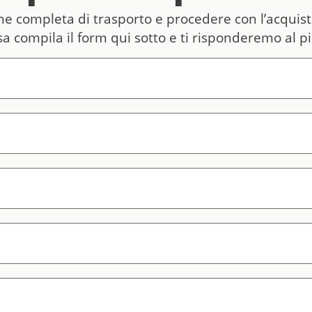
one completa di trasporto e procedere con l’acquis
ssa compila il form qui sotto e ti risponderemo al p