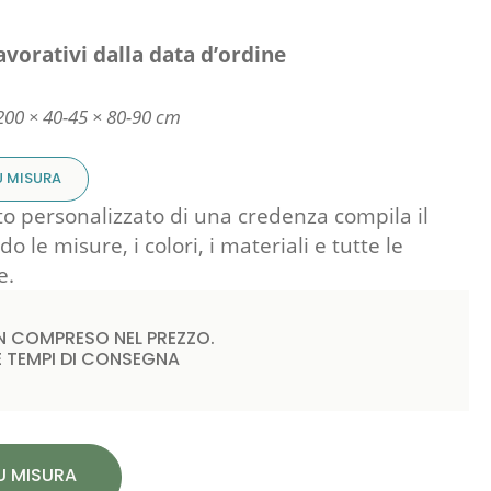
avorativi dalla data d’ordine
200 × 40-45 × 80-90 cm
U MISURA
to personalizzato di una credenza compila il
 le misure, i colori, i materiali e tutte le
e.
 COMPRESO NEL PREZZO.
 E TEMPI DI CONSEGNA
SU MISURA