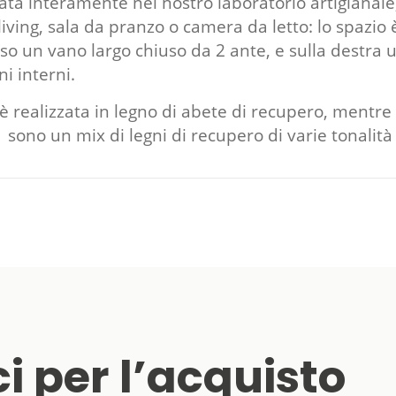
ata interamente nel nostro laboratorio artigianal
living, sala da pranzo o camera da letto: lo spazio 
asso un vano largo chiuso da 2 ante, e sulla destra
i interni.
è realizzata in legno di abete di recupero, mentre i
 sono un mix di legni di recupero di varie tonalità
i per l’acquisto