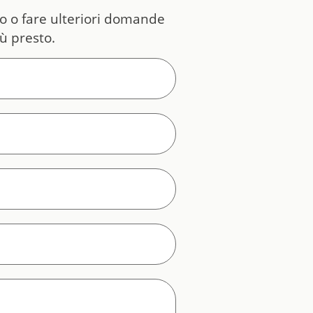
to o fare ulteriori domande
iù presto.