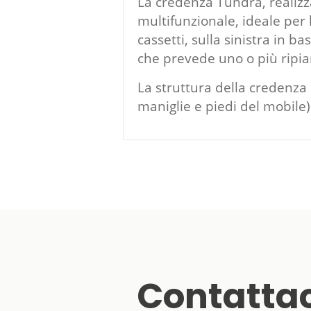
La credenza Tundra, realizz
multifunzionale, ideale per 
cassetti, sulla sinistra in b
che prevede uno o più ripian
La struttura della credenza 
maniglie e piedi del mobile)
Contattac