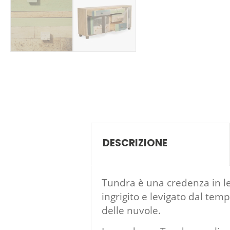
DESCRIZIONE
Tundra è una credenza in leg
ingrigito e levigato dal tempo
delle nuvole.