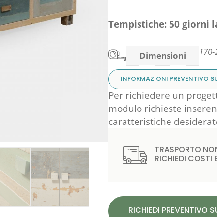
Tempistiche: 50 giorni l
170-
Dimensioni
INFORMAZIONI PREVENTIVO S
Per richiedere un proget
modulo richieste inserendo
caratteristiche desiderat
TRASPORTO NON
RICHIEDI COSTI
RICHIEDI PREVENTIVO 