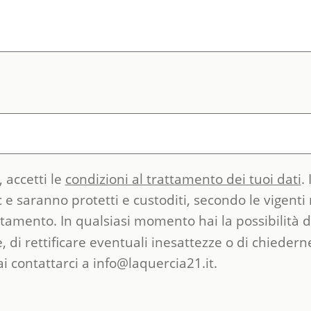
 accetti le
condizioni al trattamento dei tuoi dati
.
 e saranno protetti e custoditi, secondo le vigenti
ttamento. In qualsiasi momento hai la possibilità di
e, di rettificare eventuali inesattezze o di chiedern
i contattarci a
info@laquercia21.it.