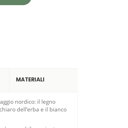
MATERIALI
ggio nordico: il legno
 chiaro dell’erba e il bianco