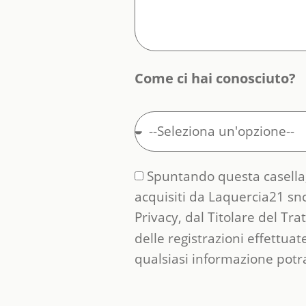
Come ci hai conosciuto?
Spuntando questa casella,
acquisiti da Laquercia21 snc
Privacy, dal Titolare del Tra
delle registrazioni effettuat
qualsiasi informazione potra