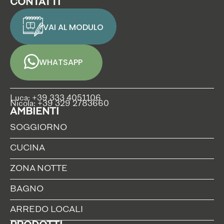
CONTATTI
VAI AL MODULO
WHATSAPP
Luca: +39 333 4051106
Nicola: +39 329 2783660
AMBIENTI
SOGGIORNO
CUCINA
ZONA NOTTE
BAGNO
ARREDO LOCALI