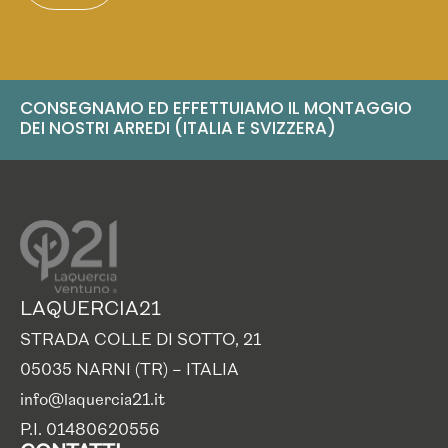
CONSEGNAMO ED EFFETTUIAMO IL MONTAGGIO
DEI NOSTRI ARREDI (ITALIA E SVIZZERA)
LAQUERCIA21
STRADA COLLE DI SOTTO, 21
05035 NARNI (TR) – ITALIA
info@laquercia21.it
P.I. 01480620556