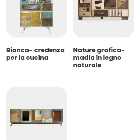
Bianca- credenza
Nature grafica-
per la cucina
madia in legno
naturale