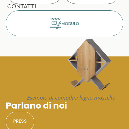
CONTATTI
MODULO
Esempio di comodini legno massello
Parlano di noi
PRESS