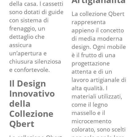
della casa. I cassetti
sono dotati di guide
La collezione Qbert
con sistema di
rappresenta
frenaggio, un
appieno il concetto
dettaglio che
di media moderna
assicura
design. Ogni mobile
un’apertura e
è il frutto di una
chiusura silenziosa
progettazione
e confortevole.
attenta e di un
lavoro artigianale di
Il Design
alta qualità. I
Innovativo
materiali utilizzati,
della
come il legno
Collezione
massello e il
microcemento
Qbert
colorato, sono scelti