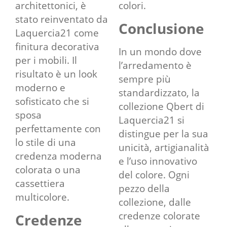
architettonici, è
colori.
stato reinventato da
Conclusione
Laquercia21 come
finitura decorativa
In un mondo dove
per i mobili. Il
l’arredamento è
risultato è un look
sempre più
moderno e
standardizzato, la
sofisticato che si
collezione Qbert di
sposa
Laquercia21 si
perfettamente con
distingue per la sua
lo stile di una
unicità, artigianalità
credenza moderna
e l’uso innovativo
colorata o una
del colore. Ogni
cassettiera
pezzo della
multicolore.
collezione, dalle
credenze colorate
Credenze