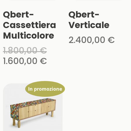
Qbert-
Qbert-
Cassettiera
Verticale
Multicolore
2.400,00
€
1.800,00
€
1.600,00
€
In promozione