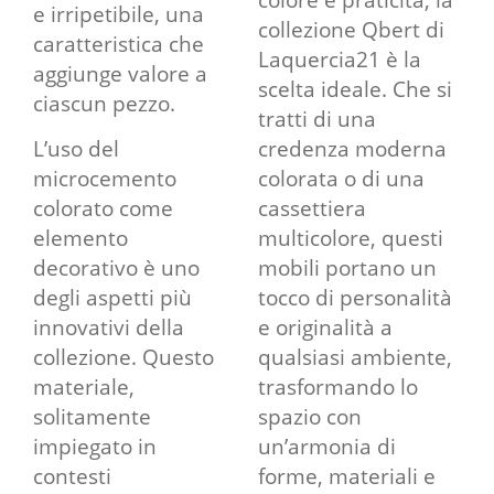
colore e praticità, la
e irripetibile, una
collezione Qbert di
caratteristica che
Laquercia21 è la
aggiunge valore a
scelta ideale. Che si
ciascun pezzo.
tratti di una
L’uso del
credenza moderna
microcemento
colorata o di una
colorato come
cassettiera
elemento
multicolore, questi
decorativo è uno
mobili portano un
degli aspetti più
tocco di personalità
innovativi della
e originalità a
collezione. Questo
qualsiasi ambiente,
materiale,
trasformando lo
solitamente
spazio con
impiegato in
un’armonia di
contesti
forme, materiali e