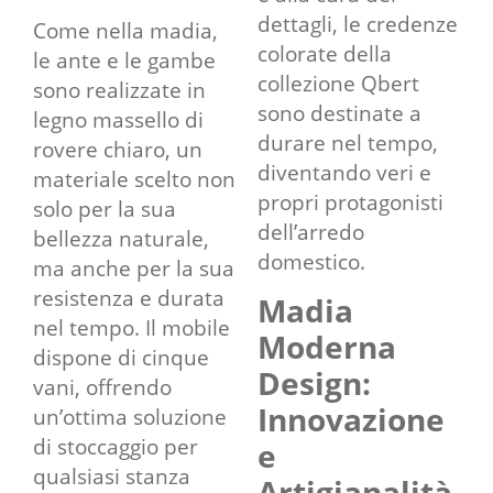
dettagli, le credenze
Come nella madia,
colorate della
le ante e le gambe
collezione Qbert
sono realizzate in
sono destinate a
legno massello di
durare nel tempo,
rovere chiaro, un
diventando veri e
materiale scelto non
propri protagonisti
solo per la sua
dell’arredo
bellezza naturale,
domestico.
ma anche per la sua
resistenza e durata
Madia
nel tempo. Il mobile
Moderna
dispone di cinque
Design:
vani, offrendo
Innovazione
un’ottima soluzione
di stoccaggio per
e
qualsiasi stanza
Artigianalità