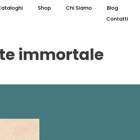
Cataloghi
Shop
Chi Siamo
Blog
Contatti
nte immortale