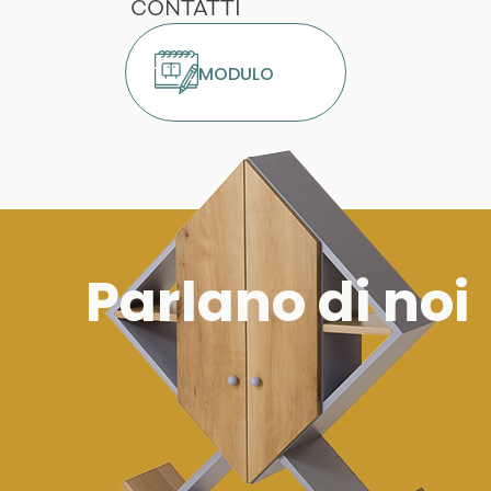
CONTATTI
MODULO
Parlano di noi