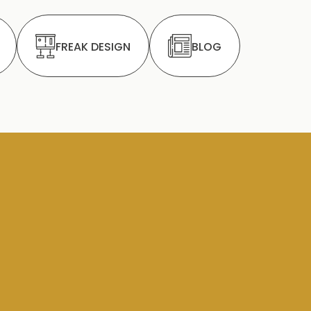
FREAK DESIGN
BLOG