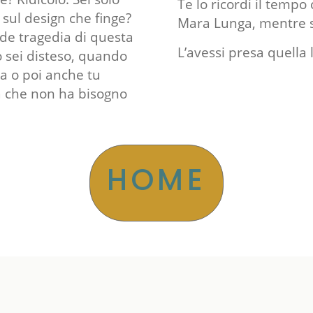
Te lo ricordi il tempo
 sul design che finge?
Mara Lunga, mentre st
nde tragedia di questa
L’avessi presa quella 
o sei disteso, quando
ma o poi anche tu
sa che non ha bisogno
HOME