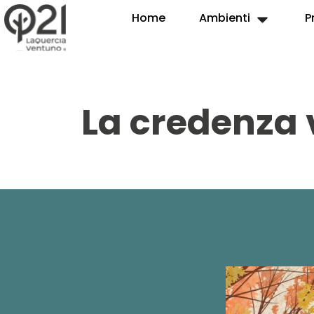
Home
Ambienti
P
La credenza 