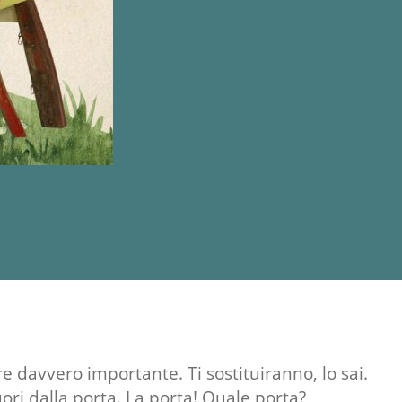
e davvero importante. Ti sostituiranno, lo sai.
uori dalla porta. La porta! Quale porta?