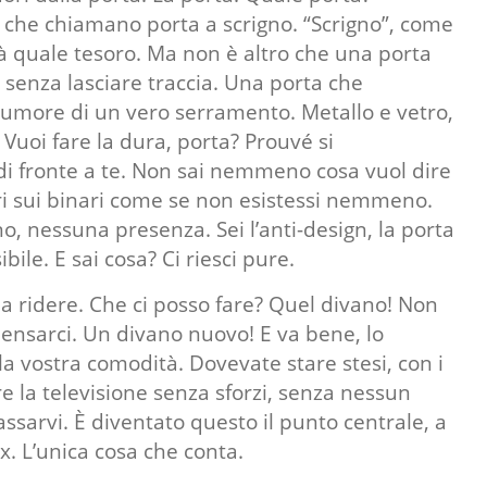
che chiamano porta a scrigno. “Scrigno”, come
 quale tesoro. Ma non è altro che una porta
, senza lasciare traccia. Una porta che
umore di un vero serramento. Metallo e vetro,
 Vuoi fare la dura, porta? Prouvé si
i fronte a te. Non sai nemmeno cosa vuol dire
i sui binari come se non esistessi nemmeno.
o, nessuna presenza. Sei l’anti-design, la porta
bile. E sai cosa? Ci riesci pure.
da ridere. Che ci posso fare? Quel divano! Non
pensarci. Un divano nuovo! E va bene, lo
la vostra comodità. Dovevate stare stesi, con i
re la televisione senza sforzi, senza nessun
assarvi. È diventato questo il punto centrale, a
ax. L’unica cosa che conta.