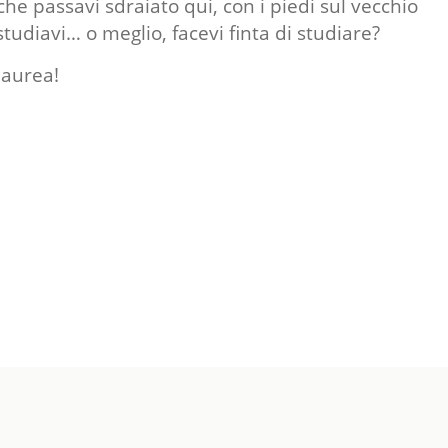
 che passavi sdraiato qui, con i piedi sul vecchio
udiavi… o meglio, facevi finta di studiare?
laurea!