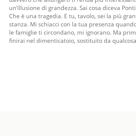
un’illusione di grandezza. Sai cosa diceva Ponti
Che è una tragedia. E tu, tavolo, sei la più gra
stanza. Mi schiacci con la tua presenza quand
le famiglie ti circondano, mi ignorano. Ma pri
finirai nel dimenticatoio, sostituito da qualco