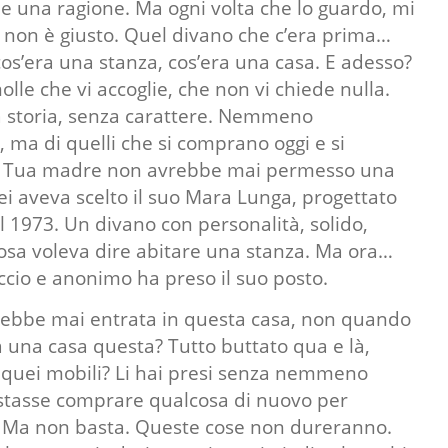
ne una ragione. Ma ogni volta che lo guardo, mi
 non è giusto. Quel divano che c’era prima…
cos’era una stanza, cos’era una casa. E adesso?
lle che vi accoglie, che non vi chiede nulla.
a storia, senza carattere. Nemmeno
 ma di quelli che si comprano oggi e si
 Tua madre non avrebbe mai permesso una
ei aveva scelto il suo Mara Lunga, progettato
l 1973. Un divano con personalità, solido,
osa voleva dire abitare una stanza. Ma ora…
ccio e anonimo ha preso il suo posto.
rebbe mai entrata in questa casa, non quando
a una casa questa? Tutto buttato qua e là,
 E quei mobili? Li hai presi senza nemmeno
stasse comprare qualcosa di nuovo per
a. Ma non basta. Queste cose non dureranno.