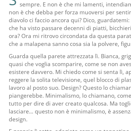
sempre. E non è che mi lamenti, intendia
non è che debba per forza muoversi per sentir
diavolo ci faccio ancora qui? Dico, guardatemi:
che ha visto passare decenni di piatti, bicchieri
ora? Ora mi ritrovo circondata da questa para
che a malapena sanno cosa sia la polvere, figur
Guarda quella parete attrezzata lì. Bianca, gri
quasi che voglia scomparire, come se non avess
esistere davvero. Mi chiedo come si senta lì, a
reggere la solita televisione, quel blocco di plas
lavoro al posto suo. Design? Questo lo chiama
piangerebbe. Minimalismo, lo chiamano, come 
tutto per dire di aver creato qualcosa. Ma togl
lasciare… questo non è minimalismo, è assenza. 
design.