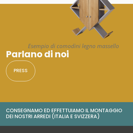
Esempio di comodini legno massello
Parlano di noi
PRESS
CONSEGNAMO ED EFFETTUIAMO IL MONTAGGIO
DEI NOSTRI ARREDI (ITALIA E SVIZZERA)