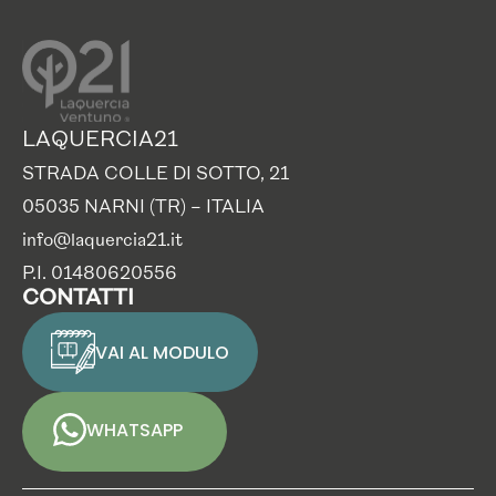
LAQUERCIA21
STRADA COLLE DI SOTTO, 21
05035 NARNI (TR) – ITALIA
info@laquercia21.it
P.I. 01480620556
CONTATTI
VAI AL MODULO
WHATSAPP