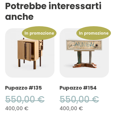
Potrebbe interessarti
anche
In promozione
In promozione
Pupazzo #135
Pupazzo #154
550,00
€
550,00
€
400,00
€
400,00
€