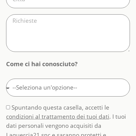
Come ci hai conosciuto?
Spuntando questa casella, accetti le
condizioni al trattamento dei tuoi dati
. I tuoi
dati personali vengono acquisiti da
Laquercia21 snc e saranno protetti e