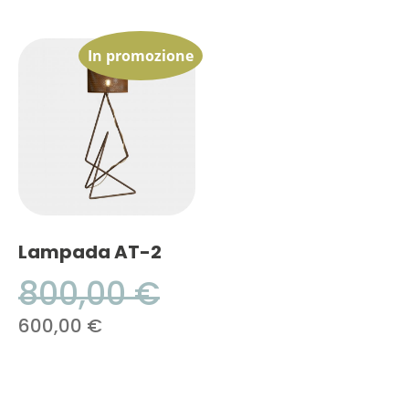
In promozione
Lampada AT-2
800,00
€
600,00
€