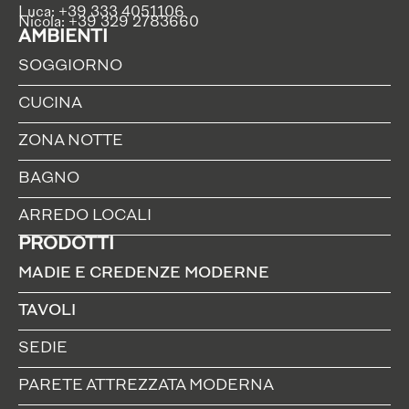
Luca: +39 333 4051106
Nicola: +39 329 2783660
AMBIENTI
SOGGIORNO
CUCINA
ZONA NOTTE
BAGNO
ARREDO LOCALI
PRODOTTI
MADIE E CREDENZE MODERNE
TAVOLI
SEDIE
PARETE ATTREZZATA MODERNA