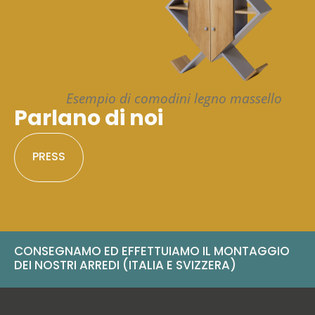
Esempio di comodini legno massello
Parlano di noi
PRESS
CONSEGNAMO ED EFFETTUIAMO IL MONTAGGIO
DEI NOSTRI ARREDI (ITALIA E SVIZZERA)