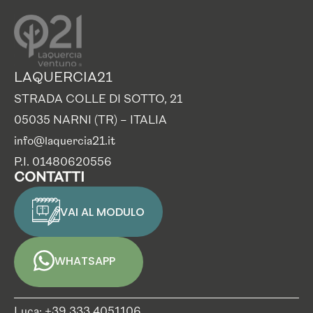
LAQUERCIA21
STRADA COLLE DI SOTTO, 21
05035 NARNI (TR) – ITALIA
info@laquercia21.it
P.I. 01480620556
CONTATTI
VAI AL MODULO
WHATSAPP
Luca: +39 333 4051106