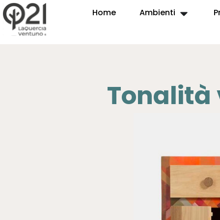
Home
Ambienti
P
Tonalità 