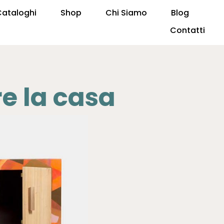
Cataloghi
Shop
Chi Siamo
Blog
Contatti
re la casa