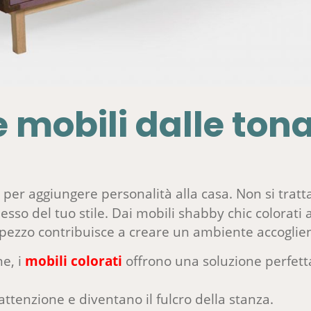
 mobili dalle tona
per aggiungere personalità alla casa. Non si tratta 
lesso del tuo stile. Dai mobili shabby chic colorati
ni pezzo contribuisce a creare un ambiente accoglie
e, i
mobili colorati
offrono una soluzione perfetta
l’attenzione e diventano il fulcro della stanza.