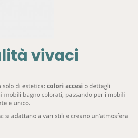
lità vivaci
solo di estetica:
colori accesi
o dettagli
 ai mobili bagno colorati, passando per i mobili
nte e unico.
: si adattano a vari stili e creano un’atmosfera