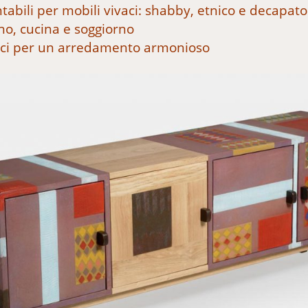
ntabili per mobili vivaci: shabby, etnico e decapato
no, cucina e soggiorno
atici per un arredamento armonioso