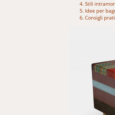
4. Stili intramo
5. Idee per bag
6. Consigli pr