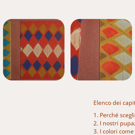
Elenco dei capit
1. Perché scegli
2. I nostri pupa
3. I colori come