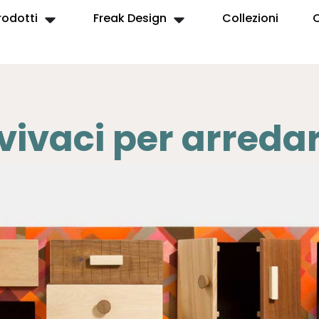
rodotti
Freak Design
Collezioni
vivaci per arreda