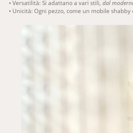
• Versatilità: Si adattano a vari stili,
dal moderno
• Unicità: Ogni pezzo, come un mobile shabby 