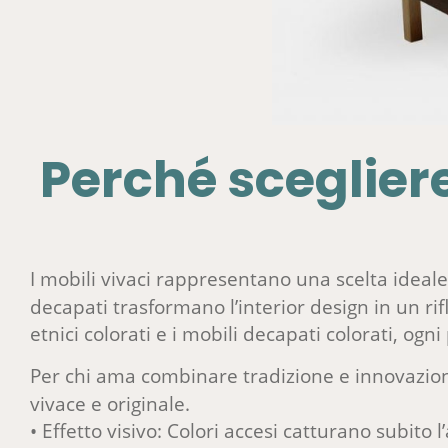
Perché scegliere
I mobili vivaci rappresentano una scelta ideale 
decapati trasformano l’interior design in un rif
etnici colorati e i mobili decapati colorati, og
Per chi ama combinare tradizione e innovazion
vivace e originale.
• Effetto visivo: Colori accesi catturano subito 