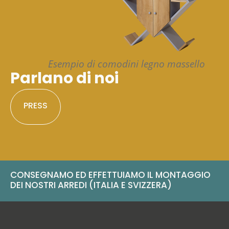
Esempio di comodini legno massello
Parlano di noi
PRESS
CONSEGNAMO ED EFFETTUIAMO IL MONTAGGIO
DEI NOSTRI ARREDI (ITALIA E SVIZZERA)