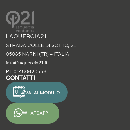
LAQUERCIA21
STRADA COLLE DI SOTTO, 21
05035 NARNI (TR) – ITALIA
info@laquercia21.it
P.I. 01480620556
CONTATTI
VAI AL MODULO
WHATSAPP