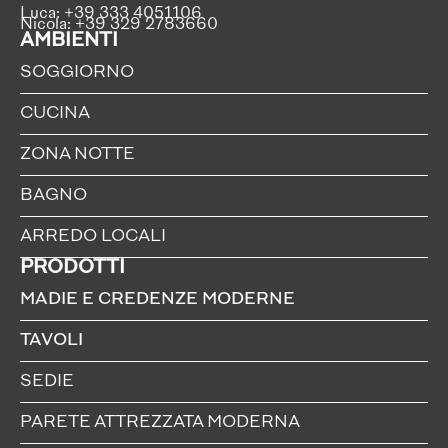
Luca: +39 333 4051106
Nicola: +39 329 2783660
AMBIENTI
SOGGIORNO
CUCINA
ZONA NOTTE
BAGNO
ARREDO LOCALI
PRODOTTI
MADIE E CREDENZE MODERNE
TAVOLI
SEDIE
PARETE ATTREZZATA MODERNA