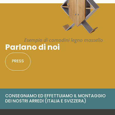
Esempio di comodini legno massello
Parlano di noi
PRESS
CONSEGNAMO ED EFFETTUIAMO IL MONTAGGIO
DEI NOSTRI ARREDI (ITALIA E SVIZZERA)