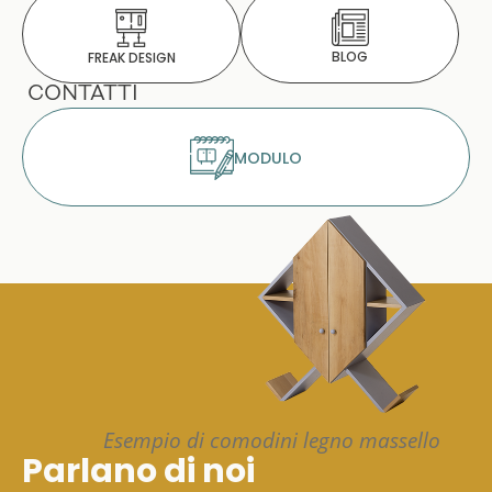
BLOG
FREAK DESIGN
CONTATTI
MODULO
Esempio di comodini legno massello
Parlano di noi