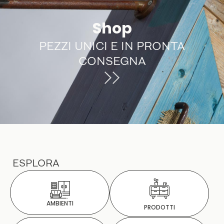
Shop
PEZZI UNICI E IN PRONTA
CONSEGNA
ESPLORA
AMBIENTI
PRODOTTI