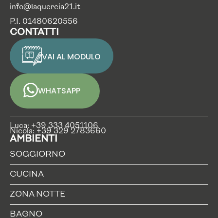
info@laquercia21.it
P.I. 01480620556
CONTATTI
VAI AL MODULO
WHATSAPP
Luca: +39 333 4051106
Nicola: +39 329 2783660
AMBIENTI
SOGGIORNO
CUCINA
ZONA NOTTE
BAGNO