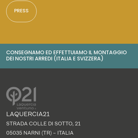
PRESS
CONSEGNAMO ED EFFETTUIAMO IL MONTAGGIO
DEI NOSTRI ARREDI (ITALIA E SVIZZERA)
LAQUERCIA21
STRADA COLLE DI SOTTO, 21
05035 NARNI (TR) – ITALIA