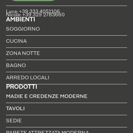
Luca: +39 333 4051106
Nicola: +39 329 2783660
AMBIENTI
SOGGIORNO
CUCINA
ZONA NOTTE
BAGNO
ARREDO LOCALI
PRODOTTI
MADIE E CREDENZE MODERNE
TAVOLI
SEDIE