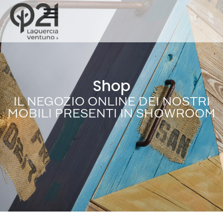
Shop
IL NEGOZIO ONLINE DEI NOSTRI
MOBILI PRESENTI IN SHOWROOM