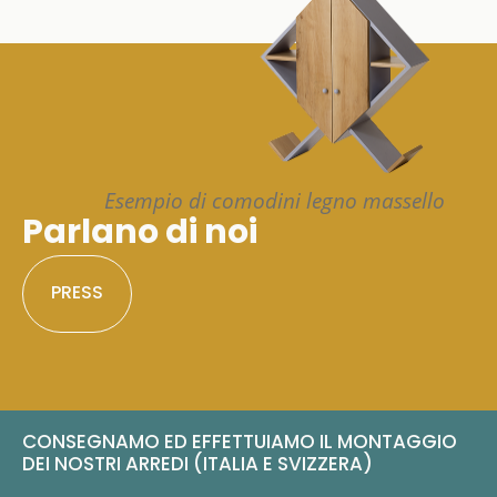
Esempio di comodini legno massello
Parlano di noi
PRESS
CONSEGNAMO ED EFFETTUIAMO IL MONTAGGIO
DEI NOSTRI ARREDI (ITALIA E SVIZZERA)