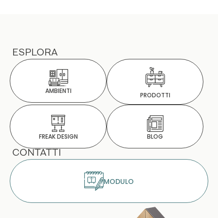
ESPLORA
AMBIENTI
PRODOTTI
BLOG
FREAK DESIGN
CONTATTI
MODULO