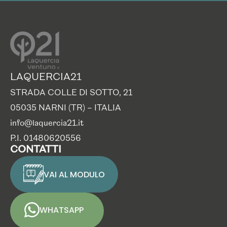
LAQUERCIA21
STRADA COLLE DI SOTTO, 21
05035 NARNI (TR) – ITALIA
info@laquercia21.it
P.I. 01480620556
CONTATTI
VAI AL MODULO
WHATSAPP